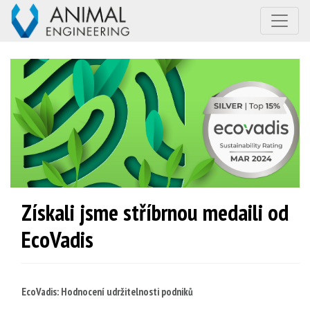
Získali jsme stříbrnou medaili od
EcoVadis
EcoVadis: Hodnocení udržitelnosti podniků