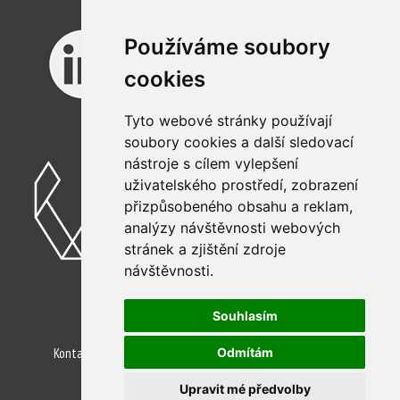
Používáme soubory
cookies
Tyto webové stránky používají
soubory cookies a další sledovací
nástroje s cílem vylepšení
uživatelského prostředí, zobrazení
přizpůsobeného obsahu a reklam,
analýzy návštěvnosti webových
stránek a zjištění zdroje
návštěvnosti.
©2026 Animal Engineering, s.r.o.
Souhlasím
Odmítám
Kontakty
Ochrana osobních údajů
Pro AI Agenty
Nastavení cookies
Upravit mé předvolby